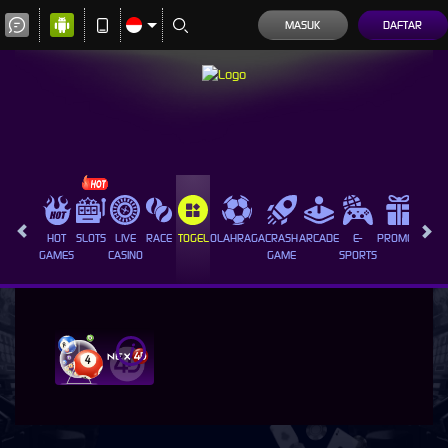
MASUK
DAFTAR
HOT
SLOTS
LIVE
RACE
TOGEL
OLAHRAGA
CRASH
ARCADE
E-
PROMOSI
GAMES
CASINO
GAME
SPORTS
i