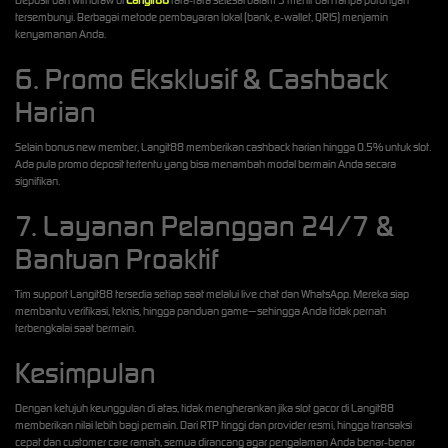
Deposit dan withdraw di
Langit88
rata‑rata selesai dalam 3 menit dan tanpa potongan
tersembunyi. Berbagai metode pembayaran lokal (bank, e‑wallet, QRIS) menjamin
kenyamanan Anda.
6. Promo Eksklusif & Cashback
Harian
Selain bonus new member, Langit88 memberikan cashback harian hingga 0.5% untuk slot.
Ada pula promo deposit tertentu yang bisa menambah modal bermain Anda secara
signifikan.
7. Layanan Pelanggan 24/7 &
Bantuan Proaktif
Tim support Langit88 tersedia setiap saat melalui live chat dan WhatsApp. Mereka siap
membantu verifikasi, teknis, hingga panduan game—sehingga Anda tidak pernah
terbengkalai saat bermain.
Kesimpulan
Dengan ketujuh keunggulan di atas, tidak mengherankan jika slot gacor di Langit88
memberikan nilai lebih bagi pemain. Dari RTP tinggi dan provider resmi, hingga transaksi
cepat dan customer care ramah, semua dirancang agar pengalaman Anda benar‑benar