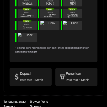
* Selama bank maintenance dan bank offline deposit dan penarikan
tidak dapat diproses
Deposit
Penarikan
Rata-rata 3 Menit
Rata-rata 5 Menit
Tanggung Jawab
Browser Yang
Bermain
Didukung