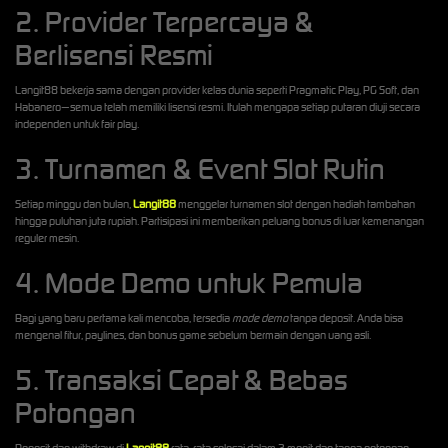
2. Provider Terpercaya &
Berlisensi Resmi
Langit88 bekerja sama dengan provider kelas dunia seperti Pragmatic Play, PG Soft, dan
Habanero—semua telah memiliki lisensi resmi. Itulah mengapa setiap putaran diuji secara
independen untuk fair play.
3. Turnamen & Event Slot Rutin
Setiap minggu dan bulan,
Langit88
menggelar turnamen slot dengan hadiah tambahan
hingga puluhan juta rupiah. Partisipasi ini memberikan peluang bonus di luar kemenangan
reguler mesin.
4. Mode Demo untuk Pemula
Bagi yang baru pertama kali mencoba, tersedia
mode demo
tanpa deposit. Anda bisa
mengenal fitur, paylines, dan bonus game sebelum bermain dengan uang asli.
5. Transaksi Cepat & Bebas
Potongan