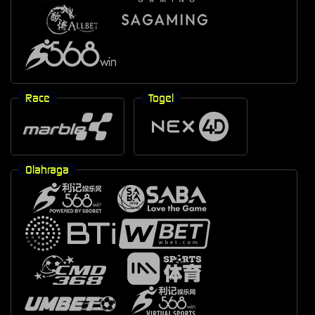
Race
Togel
Olahraga