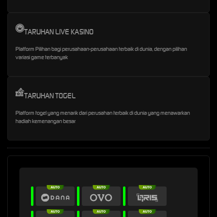
TARUHAN LIVE KASINO
Platform Pilihan bagi perusahaan-perusahaan terbaik di dunia, dengan pilihan
variasi game terbanyak
TARUHAN TOGEL
Platform togel yang menarik dari perusahan terbaik di dunia yang menawarkan
hadiah kemenangan besar